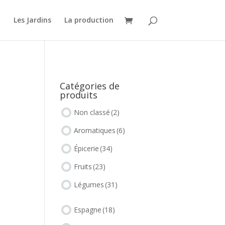
o
Les Jardins
La production
Catégories de
produits
Non classé
(2)
Aromatiques
(6)
Épicerie
(34)
Fruits
(23)
Légumes
(31)
Espagne
(18)