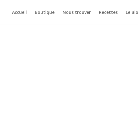
Accueil
Boutique
Nous trouver
Recettes
Le Bi