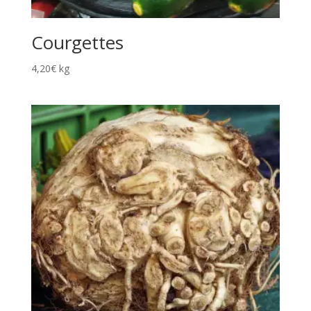
Courgettes
4,20
€
kg