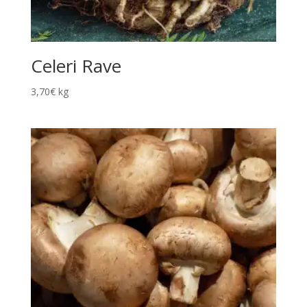
Celeri Rave
3,70
€
kg