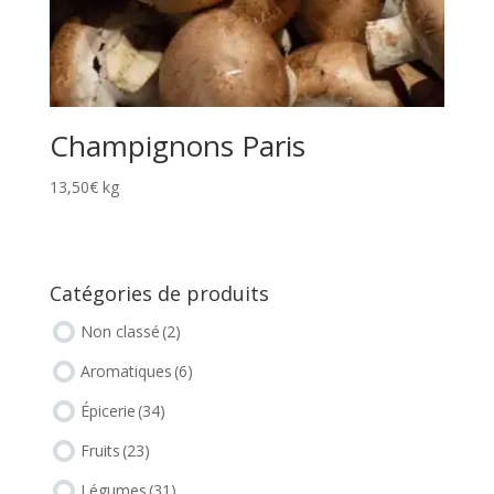
Champignons Paris
13,50
€
kg
Catégories de produits
Non classé
(2)
Aromatiques
(6)
Épicerie
(34)
Fruits
(23)
Légumes
(31)