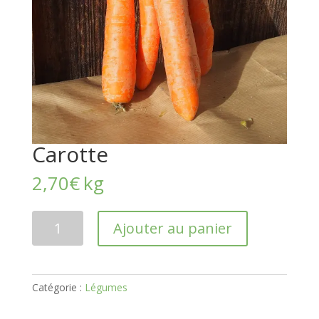
Carotte
2,70
€
kg
quantité
Ajouter au panier
de
Carotte
Catégorie :
Légumes