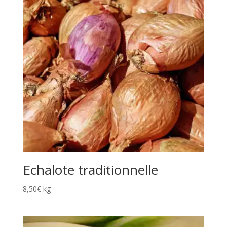
Echalote traditionnelle
8,50
€
kg