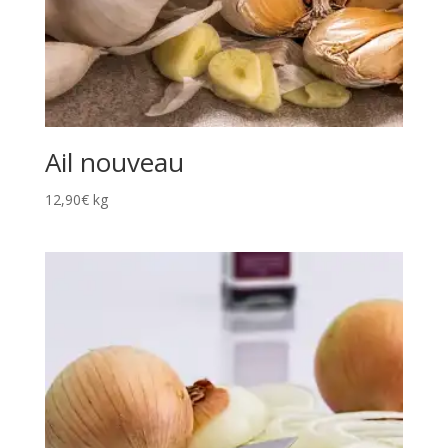
Ail nouveau
12,90
€
kg