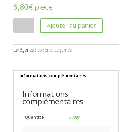
6,80
€
piece
quantité
Ajouter au panier
de
Haricots
Maïs
Catégories :
Épicerie
,
Légumes
Informations complémentaires
Informations
complémentaires
Quantite
500gr