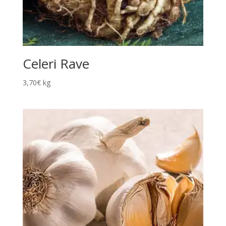
Celeri Rave
3,70
€
kg