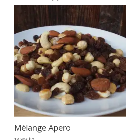
Mélange Apero
18,90
€
kg