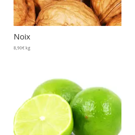
Noix
8,90
€
kg