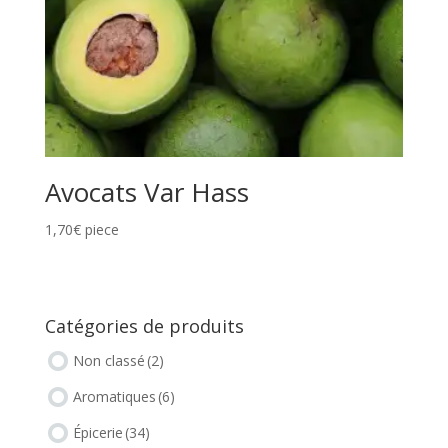
Avocats Var Hass
1,70
€
piece
Catégories de produits
Non classé
(2)
Aromatiques
(6)
Épicerie
(34)