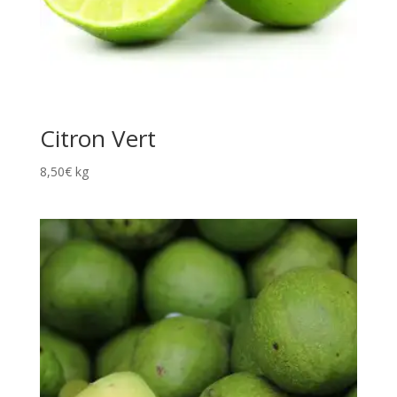
Citron Vert
8,50
€
kg