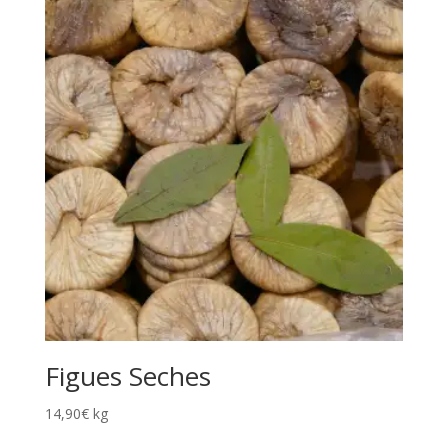
Figues Seches
14,90
€
kg