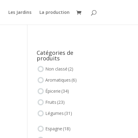
o
Les Jardins
La production
Catégories de
produits
Non classé
(2)
Aromatiques
(6)
Épicerie
(34)
Fruits
(23)
Légumes
(31)
Espagne
(18)