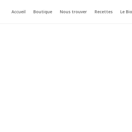
Accueil
Boutique
Nous trouver
Recettes
Le Bi