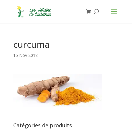
Jardins de Castelnau - Organic Food
Installer
×
Anthony Lasserre
Gratuit - In Google Play
curcuma
15 Nov 2018
Catégories de produits