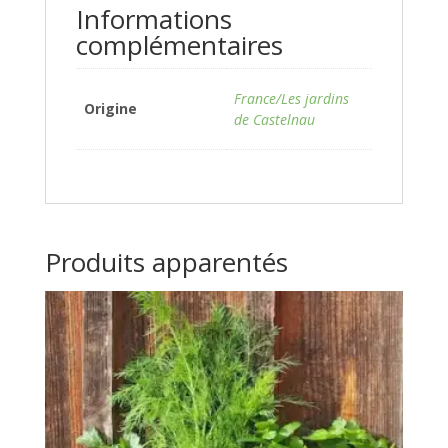
Informations
complémentaires
France/Les jardins
Origine
de Castelnau
Produits apparentés